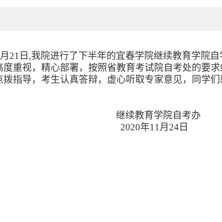
月
21
日
,
我院进行了下半年的宜春学院继续教育学院自
高度重视，精心部署，按照省教育考试院自考处的要求
点拨指导，考生认真答辩，虚心听取专家意见，同学们
继续教育学院自考办
2020
年
11
月
24
日